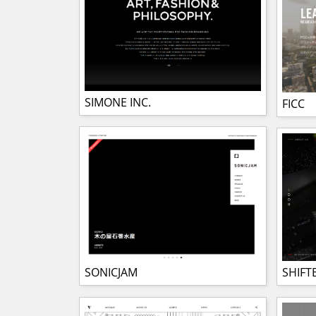
SIMONE INC.
FICC
SHIFTB
SONICJAM