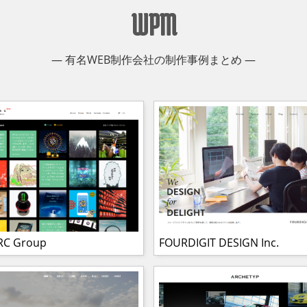
WPM
― 有名WEB制作会社の制作事例まとめ ―
RC Group
FOURDIGIT DESIGN Inc.