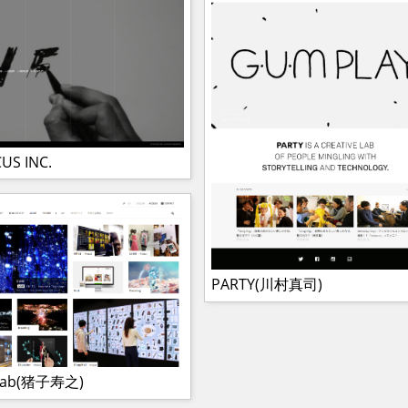
CUS INC.
PARTY(川村真司)
Lab(猪子寿之)