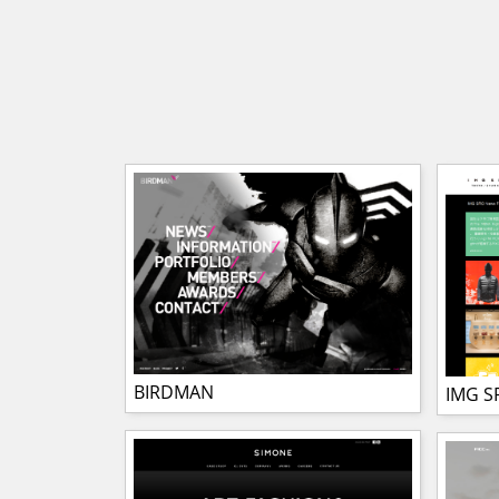
BIRDMAN
IMG S